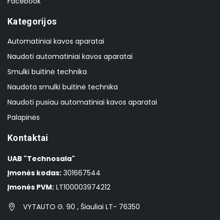
Facebook
Kategorijos
Automatiniai kavos aparatai
Naudoti automatiniai kavos aparatai
Smulki buitinė technika
Naudota smulki buitinė technika
Naudoti pusiau automatiniai kavos aparatai
Palapinės
Kontaktai
UAB "Technosala"
Įmonės kodas:
301667544
Įmonės PVM:
LT100003974212
VYTAUTO G. 90 , Šiauliai LT- 76350